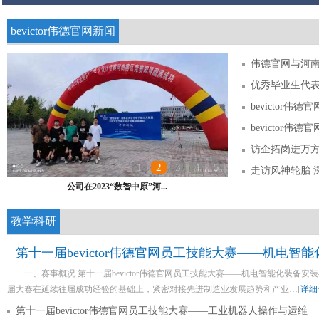
bevictor伟德官网新闻
优秀毕业生代表
访企拓岗进万方
1
2
3
4
5
走访风神轮胎 
梁兵大师莅临bevictor伟德官网...
教学科研
第十一届bevictor伟德官网员工技能大赛——机电智
​一、赛事概况 第十一届bevictor伟德官网员工技能大赛——机电智能化装备安装
届大赛在延续往届成功经验的基础上，紧密对接先进制造业发展趋势和产业…[
详细
第十一届bevictor伟德官网员工技能大赛——工业机器人操作与运维