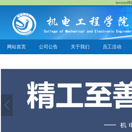
bevict
网站首页
公司公告
关于我们
员工活动
学子巡礼
实验实训
教学指导
信息公开