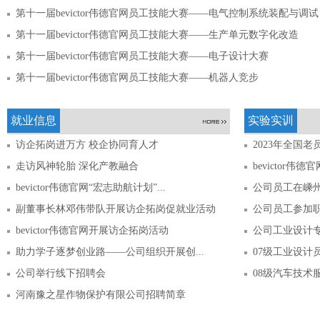
第十一届bevictor伟德官网员工技能大赛——电气控制系统装配与调试
第十一届bevictor伟德官网员工技能大赛——生产单元数字化改造
第十一届bevictor伟德官网员工技能大赛——电子设计大赛
第十一届bevictor伟德官网员工技能大赛——机器人竞步
就业信息
实验实训
访企拓岗进万方 校企协同育人才
2023年全国老
走访风神轮胎 深化产教融合
bevictor伟德官网“宏志助航计划”...
公司员工在嵊
副董事长林邓伟带队开展访企拓岗促就业活动
公司员工参加
bevictor伟德官网开展访企拓岗活动
公司工业设计
助力学子逐梦创业路——公司组织开展创...
07级工业设计
公司举行线下招聘会
08级汽车技术
河南豫之星作物保护有限公司招聘简章